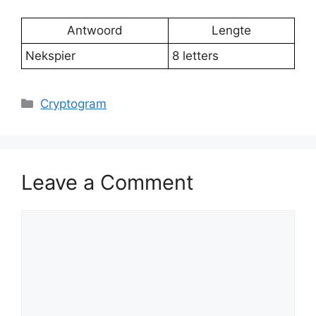
Antwoord
Lengte
Nekspier
8 letters
Categories
Cryptogram
Leave a Comment
Comment