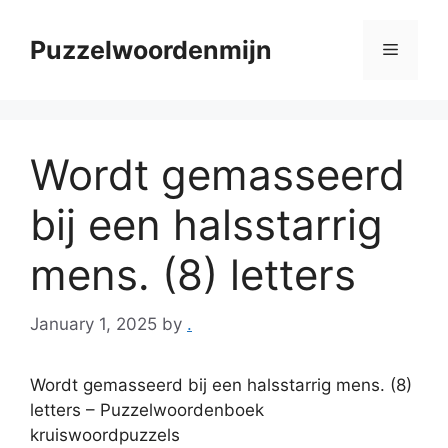
Skip
to
Puzzelwoordenmijn
Menu
content
Wordt gemasseerd
bij een halsstarrig
mens. (8) letters
January 1, 2025
by
.
Wordt gemasseerd bij een halsstarrig mens. (8)
letters – Puzzelwoordenboek
kruiswoordpuzzels