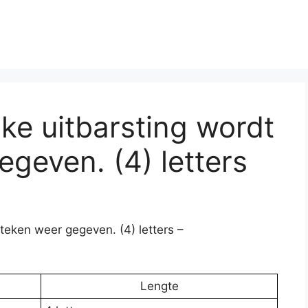
jke uitbarsting wordt
egeven. (4) letters
 teken weer gegeven. (4) letters –
Lengte