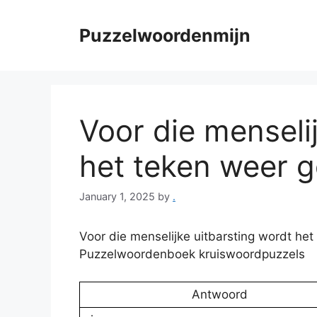
Skip
to
Puzzelwoordenmijn
content
Voor die menseli
het teken weer g
January 1, 2025
by
.
Voor die menselijke uitbarsting wordt het
Puzzelwoordenboek kruiswoordpuzzels
Antwoord