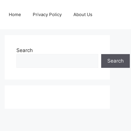
Home
Privacy Policy
About Us
Search
Search