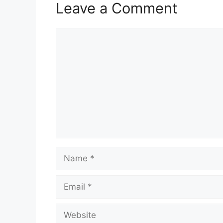
Leave a Comment
Comment
Name
Email
Website