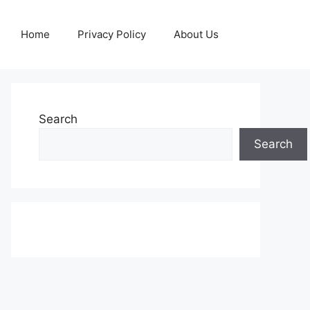
Home
Privacy Policy
About Us
Search
Search