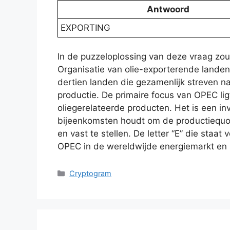
Antwoord
EXPORTING
In de puzzeloplossing van deze vraag zou 
Organisatie van olie-exporterende land
dertien landen die gezamenlijk streven na
productie. De primaire focus van OPEC ligt
oliegerelateerde producten. Het is een inv
bijeenkomsten houdt om de productiequot
en vast te stellen. De letter “E” die staa
OPEC in de wereldwijde energiemarkt en 
Categories
Cryptogram