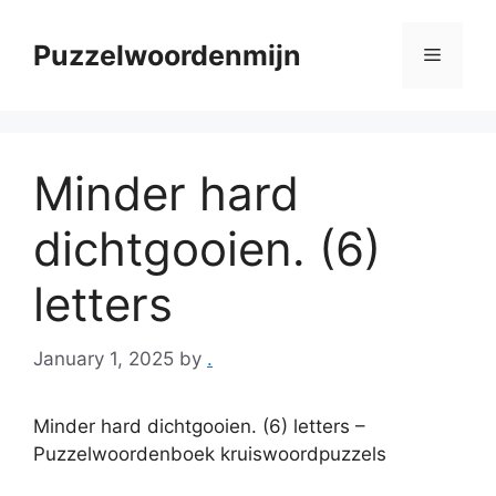
Skip
to
Puzzelwoordenmijn
Menu
content
Minder hard
dichtgooien. (6)
letters
January 1, 2025
by
.
Minder hard dichtgooien. (6) letters –
Puzzelwoordenboek kruiswoordpuzzels