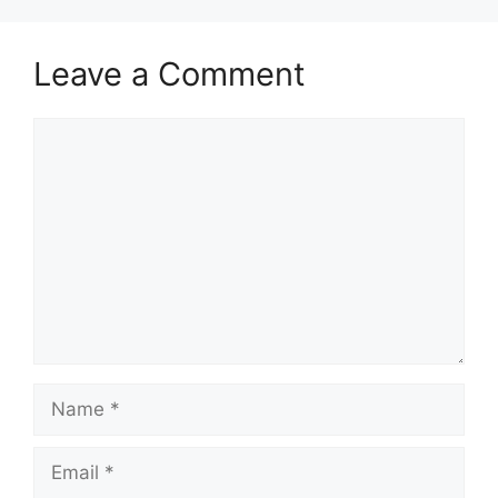
Leave a Comment
Comment
Name
Email