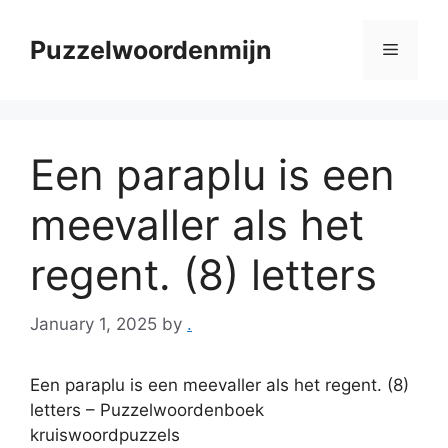
Skip
to
Puzzelwoordenmijn
Menu
content
Een paraplu is een
meevaller als het
regent. (8) letters
January 1, 2025
by
.
Een paraplu is een meevaller als het regent. (8)
letters – Puzzelwoordenboek
kruiswoordpuzzels