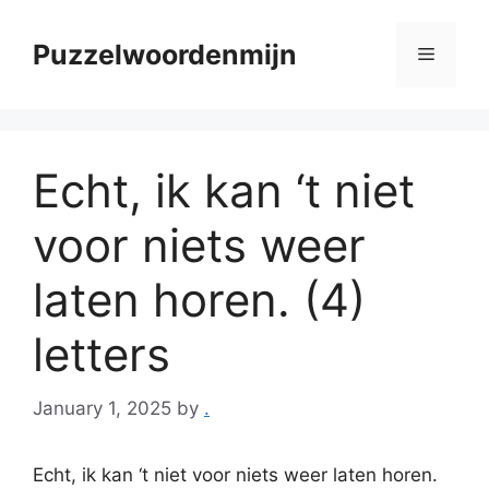
Skip
to
Puzzelwoordenmijn
Menu
content
Echt, ik kan ‘t niet
voor niets weer
laten horen. (4)
letters
January 1, 2025
by
.
Echt, ik kan ‘t niet voor niets weer laten horen.