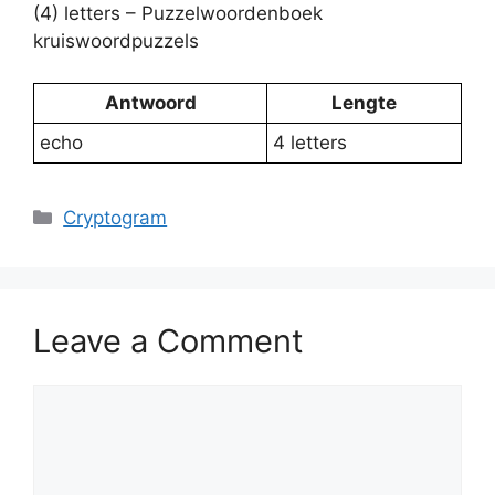
(4) letters – Puzzelwoordenboek
kruiswoordpuzzels
Antwoord
Lengte
echo
4 letters
Categories
Cryptogram
Leave a Comment
Comment