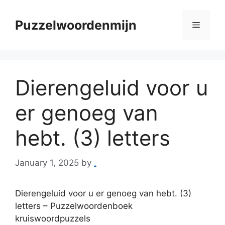
Skip
to
Puzzelwoordenmijn
Menu
content
Dierengeluid voor u
er genoeg van
hebt. (3) letters
January 1, 2025
by
.
Dierengeluid voor u er genoeg van hebt. (3)
letters – Puzzelwoordenboek
kruiswoordpuzzels