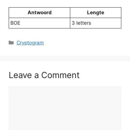
Antwoord
Lengte
BOE
3 letters
Categories
Cryptogram
Leave a Comment
Comment