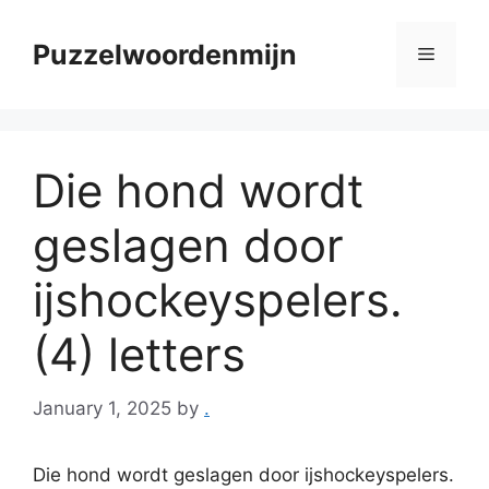
Skip
to
Puzzelwoordenmijn
Menu
content
Die hond wordt
geslagen door
ijshockeyspelers.
(4) letters
January 1, 2025
by
.
Die hond wordt geslagen door ijshockeyspelers.