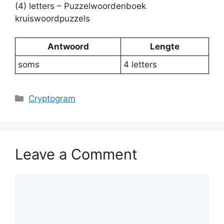
(4) letters – Puzzelwoordenboek
kruiswoordpuzzels
Antwoord
Lengte
soms
4 letters
Categories
Cryptogram
Leave a Comment
Comment