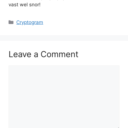
vast wel snor!
Categories
Cryptogram
Leave a Comment
Comment