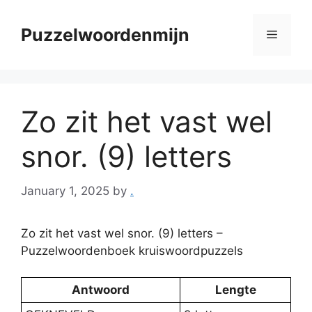
Skip
to
Puzzelwoordenmijn
Menu
content
Zo zit het vast wel
snor. (9) letters
January 1, 2025
by
.
Zo zit het vast wel snor. (9) letters –
Puzzelwoordenboek kruiswoordpuzzels
Antwoord
Lengte