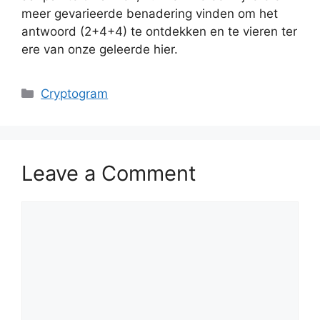
meer gevarieerde benadering vinden om het
antwoord (2+4+4) te ontdekken en te vieren ter
ere van onze geleerde hier.
Categories
Cryptogram
Leave a Comment
Comment