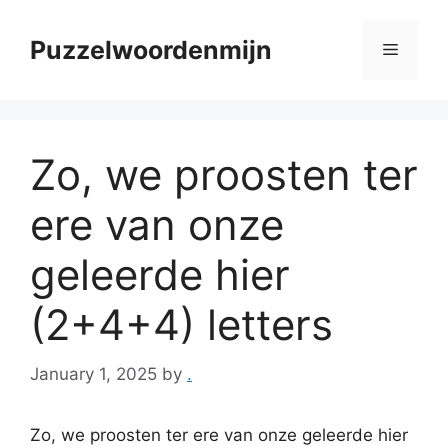
Skip
to
Puzzelwoordenmijn
Menu
content
Zo, we proosten ter
ere van onze
geleerde hier
(2+4+4) letters
January 1, 2025
by
.
Zo, we proosten ter ere van onze geleerde hier