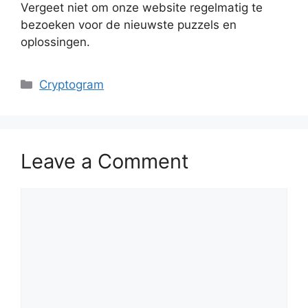
Vergeet niet om onze website regelmatig te
bezoeken voor de nieuwste puzzels en
oplossingen.
Categories
Cryptogram
Leave a Comment
Comment