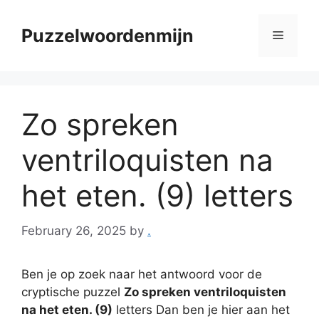
Skip
to
Puzzelwoordenmijn
Menu
content
Zo spreken
ventriloquisten na
het eten. (9) letters
February 26, 2025
by
.
Ben je op zoek naar het antwoord voor de
cryptische puzzel
Zo spreken ventriloquisten
na het eten. (9)
letters Dan ben je hier aan het