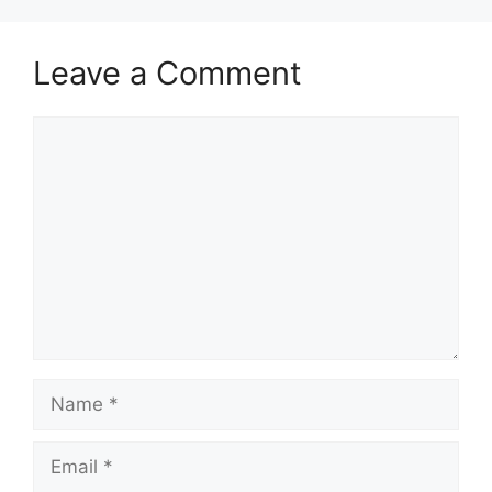
Leave a Comment
Comment
Name
Email