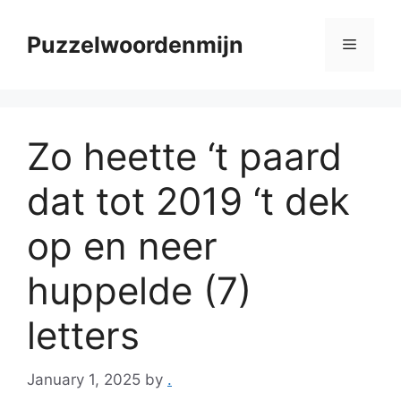
Skip
to
Puzzelwoordenmijn
Menu
content
Zo heette ‘t paard
dat tot 2019 ‘t dek
op en neer
huppelde (7)
letters
January 1, 2025
by
.