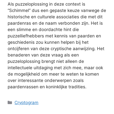
Als puzzeloplossing in deze context is
“Schimmel” dus een gepaste keuze vanwege de
historische en culturele associaties die met dit
paardenras en de naam verbonden zijn. Het is
een slimme en doordachte hint die
puzzelliefhebbers met kennis van paarden en
geschiedenis zou kunnen helpen bij het
ontcijferen van deze cryptische aanwijzing. Het
benaderen van deze vraag als een
puzzeloplossing brengt niet alleen de
intellectuele uitdaging met zich mee, maar ook
de mogelijkheid om meer te weten te komen
over interessante onderwerpen zoals
paardenrassen en koninklijke tradities.
Categories
Cryptogram