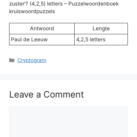
zuster’? (4,2,5) letters – Puzzelwoordenboek
kruiswoordpuzzels
Antwoord
Lengte
Paul de Leeuw
4,2,5 letters
Categories
Cryptogram
Leave a Comment
Comment