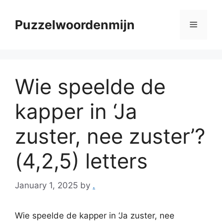
Skip
to
Puzzelwoordenmijn
Menu
content
Wie speelde de
kapper in ‘Ja
zuster, nee zuster’?
(4,2,5) letters
January 1, 2025
by
.
Wie speelde de kapper in ‘Ja zuster, nee