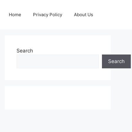
Home
Privacy Policy
About Us
Search
Search