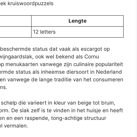
oek kruiswoordpuzzels
Lengte
12 letters
 beschermde status dat vaak als escargot op
wijngaardslak, ook wel bekend als Cornu
op menukaarten vanwege zijn culinaire populariteit
ermde status als inheemse diersoort in Nederland
en vanwege de lange traditie van het consumeren
ns.
schelp die varieert in kleur van beige tot bruin,
. De slak zelf is te vinden in het huisje en heeft
ten en een raspende, tong-achtige structuur
l vermalen.