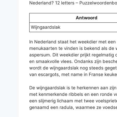
Nederland? 12 letters – Puzzelwoordenb
Antwoord
Wijngaardslak
In Nederland staat het weekdier met een
menukaarten te vinden is bekend als de 
aspersum. Dit weekdier prijkt regelmatig 
en smaakvolle vlees. Ondanks zijn besch
wordt de wijngaardslak nog steeds geget
van escargots, met name in Franse keuke
De wijngaardslak is te herkennen aan zijn 
met kenmerkende ribbels en een ronde vorm
een slijmerig lichaam met twee voelsprie
genaamd een radula, waarmee ze voedse