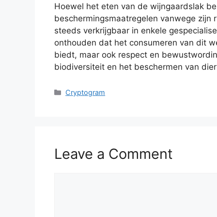
Hoewel het eten van de wijngaardslak be
beschermingsmaatregelen vanwege zijn ro
steeds verkrijgbaar in enkele gespecialise
onthouden dat het consumeren van dit we
biedt, maar ook respect en bewustwordi
biodiversiteit en het beschermen van diere
Categories
Cryptogram
Leave a Comment
Comment