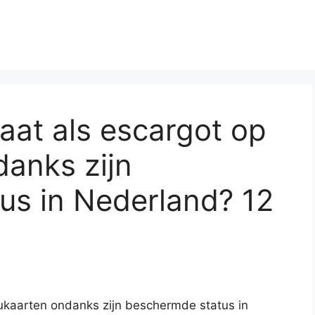
aat als escargot op
anks zijn
us in Nederland? 12
ukaarten ondanks zijn beschermde status in