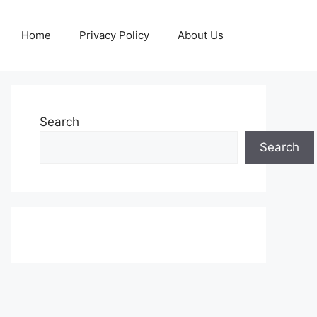
Home
Privacy Policy
About Us
Search
Search