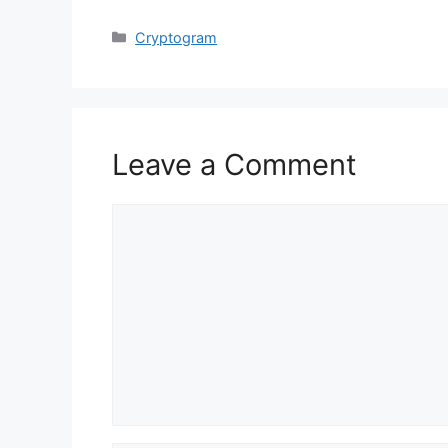
Categories
Cryptogram
Leave a Comment
Comment