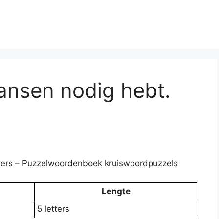
ansen nodig hebt.
etters – Puzzelwoordenboek kruiswoordpuzzels
Lengte
5 letters