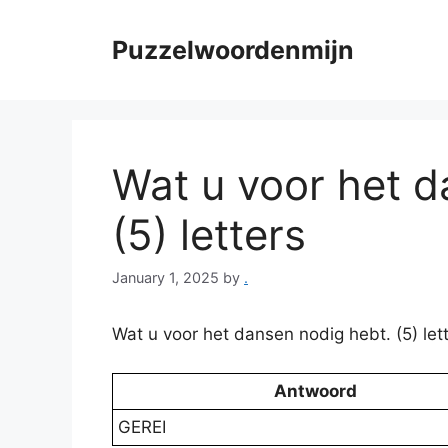
Skip
to
Puzzelwoordenmijn
content
Wat u voor het d
(5) letters
January 1, 2025
by
.
Wat u voor het dansen nodig hebt. (5) l
Antwoord
GEREI