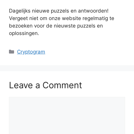
Dagelijks nieuwe puzzels en antwoorden!
Vergeet niet om onze website regelmatig te
bezoeken voor de nieuwste puzzels en
oplossingen.
Categories
Cryptogram
Leave a Comment
Comment