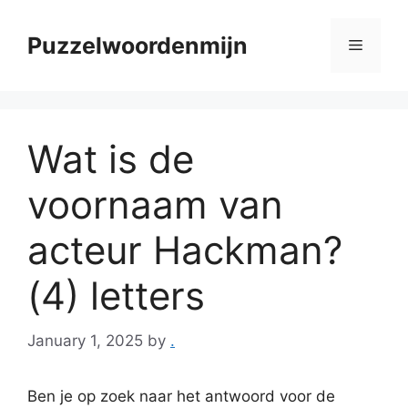
Skip
to
Puzzelwoordenmijn
Menu
content
Wat is de
voornaam van
acteur Hackman?
(4) letters
January 1, 2025
by
.
Ben je op zoek naar het antwoord voor de