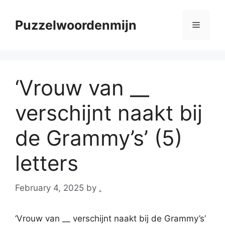
Skip
to
Puzzelwoordenmijn
Menu
content
‘Vrouw van __
verschijnt naakt bij
de Grammy’s’ (5)
letters
February 4, 2025
by
.
‘Vrouw van __ verschijnt naakt bij de Grammy’s’