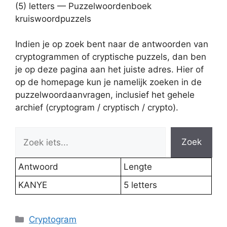
(5) letters — Puzzelwoordenboek
kruiswoordpuzzels
Indien je op zoek bent naar de antwoorden van
cryptogrammen of cryptische puzzels, dan ben
je op deze pagina aan het juiste adres. Hier of
op de homepage kun je namelijk zoeken in de
puzzelwoordaanvragen, inclusief het gehele
archief (cryptogram / cryptisch / crypto).
Zoek
Antwoord
Lengte
KANYE
5 letters
Categories
Cryptogram