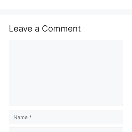
Leave a Comment
Comment
Name
Email