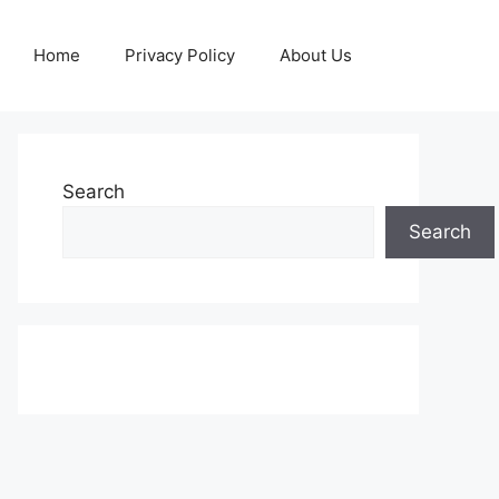
Home
Privacy Policy
About Us
Search
Search