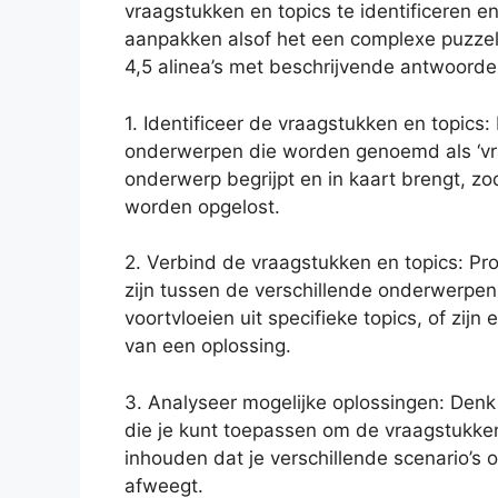
vraagstukken en topics te identificeren e
aanpakken alsof het een complexe puzzel
4,5 alinea’s met beschrijvende antwoorde
1. Identificeer de vraagstukken en topics
onderwerpen die worden genoemd als ‘vraa
onderwerp begrijpt en in kaart brengt, zo
worden opgelost.
2. Verbind de vraagstukken en topics: Pr
zijn tussen de verschillende onderwerpen
voortvloeien uit specifieke topics, of zij
van een oplossing.
3. Analyseer mogelijke oplossingen: Denk
die je kunt toepassen om de vraagstukken
inhouden dat je verschillende scenario’s
afweegt.