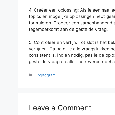
4. Creëer een oplossing: Als je eenmaal 
topics en mogelijke oplossingen hebt gean
formuleren. Probeer een samenhangend a
tegemoetkomt aan de gestelde vraag.
5. Controleer en verfijn: Tot slot is het be
verfijnen. Ga na of je alle vraagstukken 
consistent is. Indien nodig, pas je de opl
gestelde vraag en alle onderwerpen beha
Categories
Cryptogram
Leave a Comment