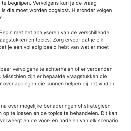
n te begrijpen. Vervolgens kun je de vraag
 is die moet worden opgelost. Hieronder volgen
n:
: Begin met het analyseren van de verschillende
gstukken en topics’. Zorg ervoor dat je elk
dat je een volledig beeld hebt van wat er moet
obeer vervolgens te achterhalen of er verbanden
. Misschien zijn er bepaalde vraagstukken die
n er overlappingen die kunnen helpen bij het vinden
 na over mogelijke benaderingen of strategieën
 op te lossen en de topics te behandelen. Dit kan
 overweegt en de voor- en nadelen van elk scenario