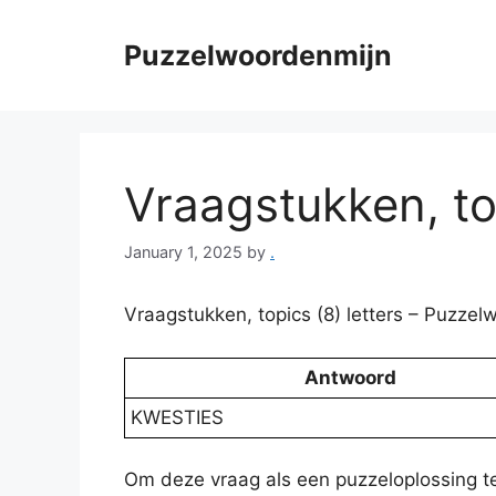
Skip
to
Puzzelwoordenmijn
content
Vraagstukken, top
January 1, 2025
by
.
Vraagstukken, topics (8) letters – Puzz
Antwoord
KWESTIES
Om deze vraag als een puzzeloplossing te