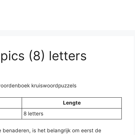
ics (8) letters
elwoordenboek kruiswoordpuzzels
Lengte
8 letters
 benaderen, is het belangrijk om eerst de