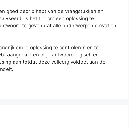
een goed begrip hebt van de vraagstukken en
alyseerd, is het tijd om een oplossing te
ntwoord te geven dat alle onderwerpen omvat en
langrijk om je oplossing te controleren en te
hebt aangepakt en of je antwoord logisch en
ossing aan totdat deze volledig voldoet aan de
ndelt.