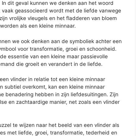
t. In dit geval kunnen we denken aan het woord
 dat vaak geassocieerd wordt met de liefde vanwege
ijn vrolijke vleugels en het fladderen van bloem
 worden als een kleine minnaar.
unnen we ook denken aan de symboliek achter een
 symbool voor transformatie, groei en schoonheid.
de essentie van een kleine maar passievolle
mand die groeit en verandert in de liefde.
 vlinder in relatie tot een kleine minnaar
en subtiel overkomt, kan een kleine minnaar
 benadering hebben in zijn liefdesuitingen. Zijn
lse en zachtaardige manier, net zoals een vlinder
zel te wijzen naar het beeld van een vlinder als
s met liefde, groei, transformatie, tederheid en