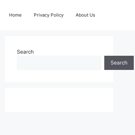
Home
Privacy Policy
About Us
Search
Search