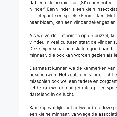
dat ‘een kleine minnaar (8)’ representeer
‘vlinder’. Een vlinder is een klein insect
zijn elegante en speelse kenmerken. Met z
naar bloem, kan een vlinder zeker gezien
Als we verder inzoomen op de puzzel, k
vlinder. In veel culturen staat de vlinder
Deze eigenschappen sluiten goed aan bij 
minnaar, die ook kan worden gezien als ie
Daarnaast kunnen we de kenmerken van een
beschouwen. Net zoals een vlinder licht 
misschien ook wel een tedere en zorgzame
liefde kan worden uitgedrukt op een spee
dartelend in de lucht.
Samengevat lijkt het antwoord op deze puz
een kleine minnaar, vanwege de associatie