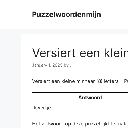
Skip
to
Puzzelwoordenmijn
content
Versiert een klei
January 1, 2025
by
.
Versiert een kleine minnaar (8) letters 
Antwoord
lovertje
Het antwoord op deze puzzel lijkt te ma