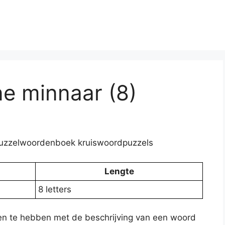
ne minnaar (8)
– Puzzelwoordenboek kruiswoordpuzzels
Lengte
8 letters
ken te hebben met de beschrijving van een woord