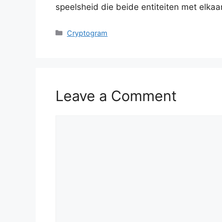
speelsheid die beide entiteiten met elkaa
Categories
Cryptogram
Leave a Comment
Comment