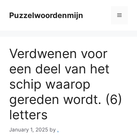
Skip
to
Puzzelwoordenmijn
Menu
content
Verdwenen voor
een deel van het
schip waarop
gereden wordt. (6)
letters
January 1, 2025
by
.