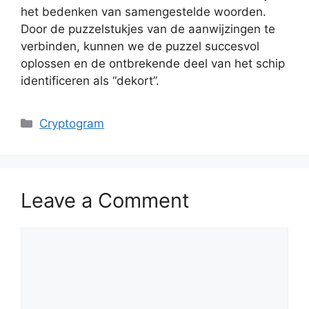
het bedenken van samengestelde woorden.
Door de puzzelstukjes van de aanwijzingen te
verbinden, kunnen we de puzzel succesvol
oplossen en de ontbrekende deel van het schip
identificeren als “dekort”.
Categories
Cryptogram
Leave a Comment
Comment