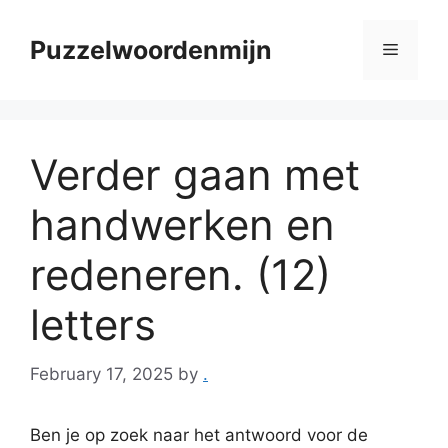
Skip
to
Puzzelwoordenmijn
Menu
content
Verder gaan met
handwerken en
redeneren. (12)
letters
February 17, 2025
by
.
Ben je op zoek naar het antwoord voor de