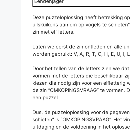
Eendenjager
Deze puzzeloplossing heeft betrekking op
uilskuikens aan om op vogels te schieten
zin met elf letters.
Laten we eerst de zin ontleden en alle uni
worden gebruikt: V, A, R, T, C, H, E, U, I, L
Door het tellen van de letters zien we dat 
vormen met de letters die beschikbaar zijn
kiezen die nodig zijn voor een elfletteri
de zin “OMKOPINGSVRAAG” te vormen. Dit 
een puzzel.
Dus, de puzzeloplossing voor de gegeven 
schieten” is “OMKOPINGSVRAAG”. Het vind
uitdaging en de voldoening in het oploss