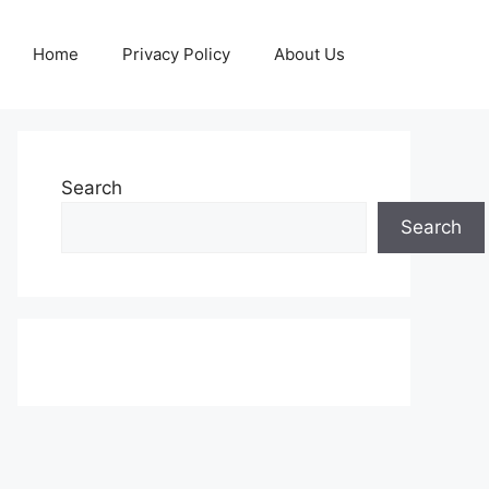
Home
Privacy Policy
About Us
Search
Search