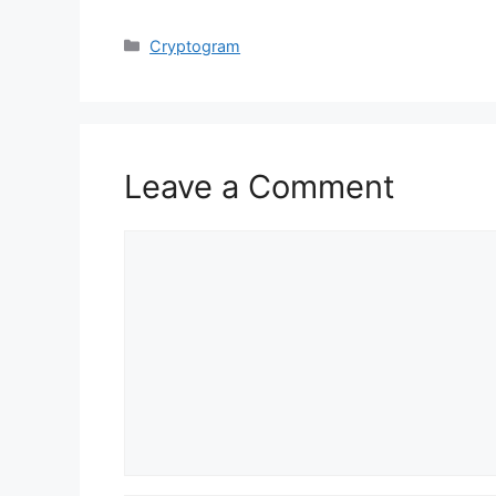
Categories
Cryptogram
Leave a Comment
Comment