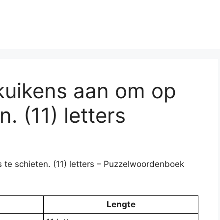
skuikens aan om op
. (11) letters
 te schieten. (11) letters – Puzzelwoordenboek
Lengte