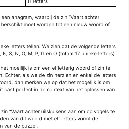
11 letters
 een anagram, waarbij de zin “Vaart achter
” herschikt moet worden tot een nieuw woord of
eke letters tellen. We zien dat de volgende letters
, K, S, N, O, M, P, G en O (totaal 17 unieke letters).
het moeilijk is om een elfletterig woord of zin te
. Echter, als we de zin herzien en enkel de letters
g woord, dan merken we op dat het mogelijk is om
past perfect in de context van het oplossen van
zin “Vaart achter uilskuikens aan om op vogels te
en van dit woord met elf letters vormt de
en van de puzzel.