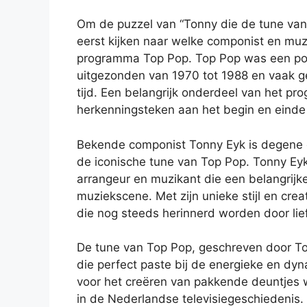
Om de puzzel van “Tonny die de tune van
eerst kijken naar welke componist en mu
programma Top Pop. Top Pop was een po
uitgezonden van 1970 tot 1988 en vaak ge
tijd. Een belangrijk onderdeel van het p
herkenningsteken aan het begin en einde
Bekende componist Tonny Eyk is degene d
de iconische tune van Top Pop. Tonny Ey
arrangeur en muzikant die een belangrijk
muziekscene. Met zijn unieke stijl en crea
die nog steeds herinnerd worden door lief
De tune van Top Pop, geschreven door T
die perfect paste bij de energieke en dy
voor het creëren van pakkende deuntjes w
in de Nederlandse televisiegeschiedenis.