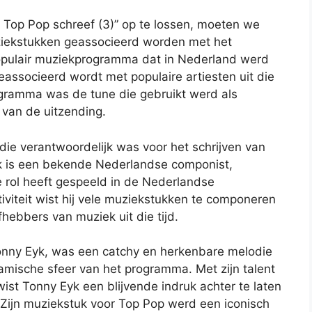
 Top Pop schreef (3)” op te lossen, moeten we
ziekstukken geassocieerd worden met het
pulair muziekprogramma dat in Nederland werd
associeerd wordt met populaire artiesten uit die
rogramma was de tune die gebruikt werd als
 van de uitzending.
ie verantwoordelijk was voor het schrijven van
k is een bekende Nederlandse componist,
e rol heeft gespeeld in de Nederlandse
tiviteit wist hij vele muziekstukken te componeren
hebbers van muziek uit die tijd.
onny Eyk, was een catchy en herkenbare melodie
namische sfeer van het programma. Met zijn talent
ist Tonny Eyk een blijvende indruk achter te laten
 Zijn muziekstuk voor Top Pop werd een iconisch