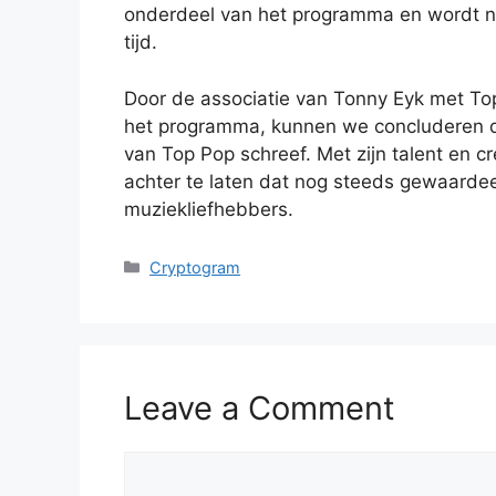
onderdeel van het programma en wordt n
tijd.
Door de associatie van Tonny Eyk met Top
het programma, kunnen we concluderen d
van Top Pop schreef. Met zijn talent en c
achter te laten dat nog steeds gewaardee
muziekliefhebbers.
Categories
Cryptogram
Leave a Comment
Comment