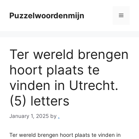
Skip
to
Puzzelwoordenmijn
Menu
content
Ter wereld brengen
hoort plaats te
vinden in Utrecht.
(5) letters
January 1, 2025
by
.
Ter wereld brengen hoort plaats te vinden in