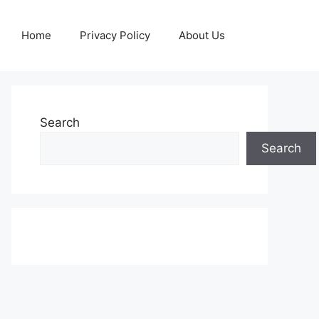
Home
Privacy Policy
About Us
Search
Search