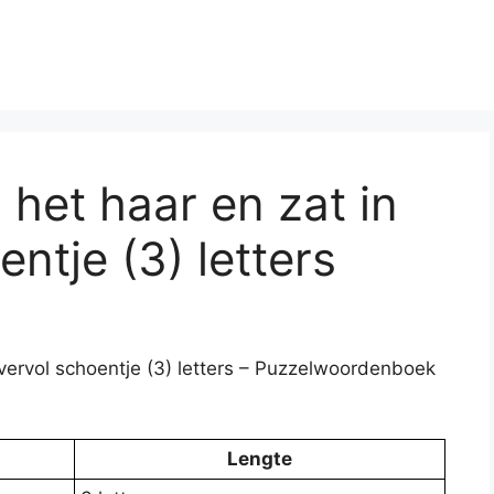
n het haar en zat in
ntje (3) letters
 overvol schoentje (3) letters – Puzzelwoordenboek
Lengte