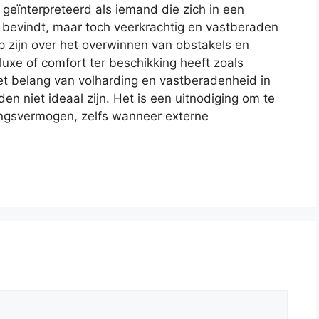
geïnterpreteerd als iemand die zich in een
bevindt, maar toch veerkrachtig en vastberaden
p zijn over het overwinnen van obstakels en
luxe of comfort ter beschikking heeft zoals
et belang van volharding en vastberadenheid in
n niet ideaal zijn. Het is een uitnodiging om te
tingsvermogen, zelfs wanneer externe