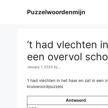
Skip
to
Puzzelwoordenmijn
content
‘t had vlechten i
een overvol schoe
January 1, 2025
by
.
‘t had vlechten in het haar en zat in een
kruiswoordpuzzels
Antwoord