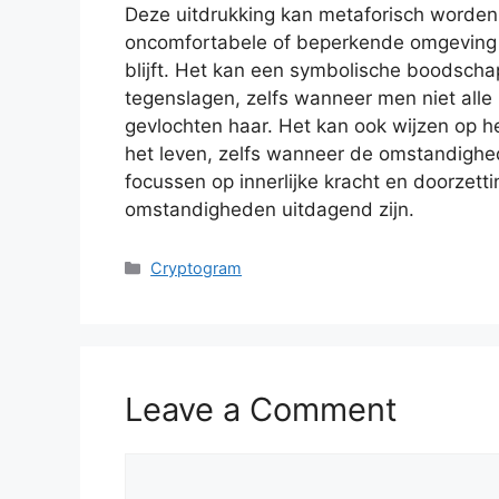
Deze uitdrukking kan metaforisch worden 
oncomfortabele of beperkende omgeving 
blijft. Het kan een symbolische boodscha
tegenslagen, zelfs wanneer men niet alle 
gevlochten haar. Het kan ook wijzen op h
het leven, zelfs wanneer de omstandighede
focussen op innerlijke kracht en doorzet
omstandigheden uitdagend zijn.
Categories
Cryptogram
Leave a Comment
Comment