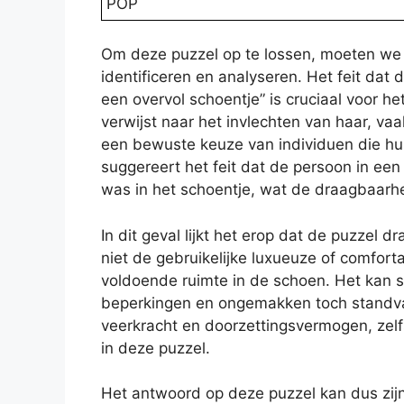
POP
Om deze puzzel op te lossen, moeten we e
identificeren en analyseren. Het feit dat 
een overvol schoentje” is cruciaal voor h
verwijst naar het invlechten van haar, vaa
een bewuste keuze van individuen die hun
suggereert het feit dat de persoon in een
was in het schoentje, wat de draagbaarh
In dit geval lijkt het erop dat de puzzel 
niet de gebruikelijke luxueuze of comfort
voldoende ruimte in de schoen. Het kan 
beperkingen en ongemakken toch standvast
veerkracht en doorzettingsvermogen, zelf
in deze puzzel.
Het antwoord op deze puzzel kan dus zijn