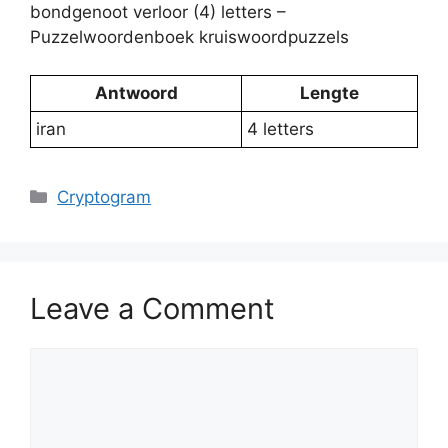
bondgenoot verloor (4) letters –
Puzzelwoordenboek kruiswoordpuzzels
Antwoord
Lengte
iran
4 letters
Categories
Cryptogram
Leave a Comment
Comment