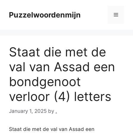
Skip
to
Puzzelwoordenmijn
Menu
content
Staat die met de
val van Assad een
bondgenoot
verloor (4) letters
January 1, 2025
by
.
Staat die met de val van Assad een