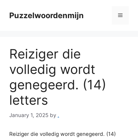
Skip
to
Puzzelwoordenmijn
Menu
content
Reiziger die
volledig wordt
genegeerd. (14)
letters
January 1, 2025
by
.
Reiziger die volledig wordt genegeerd. (14)