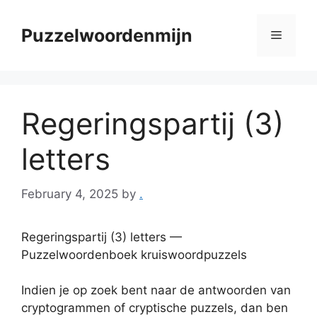
Skip
to
Puzzelwoordenmijn
Menu
content
Regeringspartij (3)
letters
February 4, 2025
by
.
Regeringspartij (3) letters —
Puzzelwoordenboek kruiswoordpuzzels
Indien je op zoek bent naar de antwoorden van
cryptogrammen of cryptische puzzels, dan ben