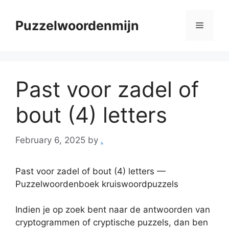
Skip
to
Puzzelwoordenmijn
Menu
content
Past voor zadel of
bout (4) letters
February 6, 2025
by
.
Past voor zadel of bout (4) letters —
Puzzelwoordenboek kruiswoordpuzzels
Indien je op zoek bent naar de antwoorden van
cryptogrammen of cryptische puzzels, dan ben