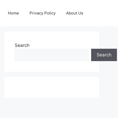
Home
Privacy Policy
About Us
Search
Search