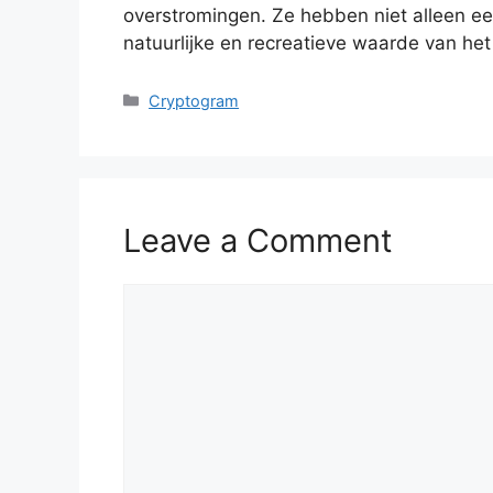
overstromingen. Ze hebben niet alleen ee
natuurlijke en recreatieve waarde van het
Categories
Cryptogram
Leave a Comment
Comment