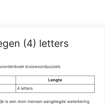
egen (4) letters
elwoordenboek kruiswoordpuzzels
Lengte
4 letters
 dijk is een door mensen aangelegde waterkering