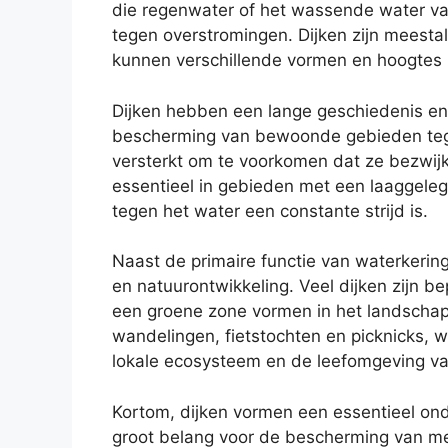
die regenwater of het wassende water va
tegen overstromingen. Dijken zijn meestal
kunnen verschillende vormen en hoogtes h
Dijken hebben een lange geschiedenis en 
bescherming van bewoonde gebieden teg
versterkt om te voorkomen dat ze bezwijk
essentieel in gebieden met een laaggeleg
tegen het water een constante strijd is.
Naast de primaire functie van waterkering
en natuurontwikkeling. Veel dijken zijn b
een groene zone vormen in het landschap
wandelingen, fietstochten en picknicks, w
lokale ecosysteem en de leefomgeving va
Kortom, dijken vormen een essentieel ond
groot belang voor de bescherming van m