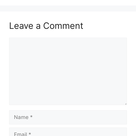
Leave a Comment
Comment
Name
Email