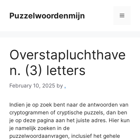
Skip
to
Puzzelwoordenmijn
Menu
content
Overstapluchthave
n. (3) letters
February 10, 2025
by
.
Indien je op zoek bent naar de antwoorden van
cryptogrammen of cryptische puzzels, dan ben
je op deze pagina aan het juiste adres. Hier kun
je namelijk zoeken in de
puzzelwoordaanvragen, inclusief het gehele