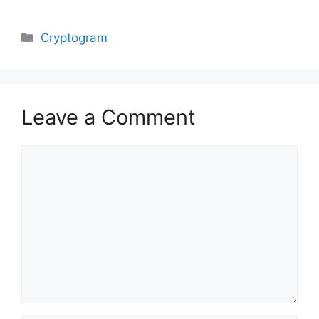
Categories
Cryptogram
Leave a Comment
Comment