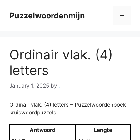
Skip
to
Puzzelwoordenmijn
Menu
content
Ordinair vlak. (4)
letters
January 1, 2025
by
.
Ordinair vlak. (4) letters – Puzzelwoordenboek
kruiswoordpuzzels
Antwoord
Lengte