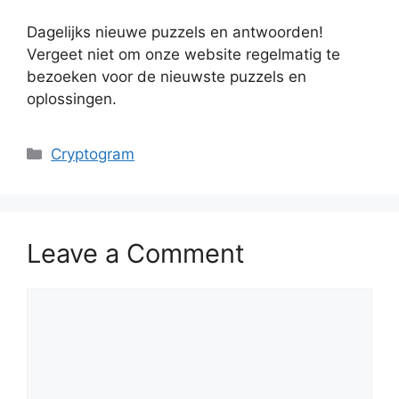
Dagelijks nieuwe puzzels en antwoorden!
Vergeet niet om onze website regelmatig te
bezoeken voor de nieuwste puzzels en
oplossingen.
Categories
Cryptogram
Leave a Comment
Comment