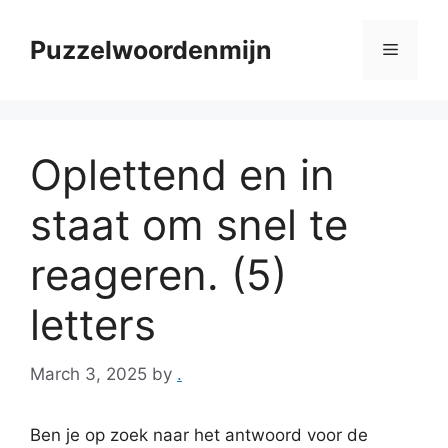
Skip
to
Puzzelwoordenmijn
Menu
content
Oplettend en in
staat om snel te
reageren. (5)
letters
March 3, 2025
by
.
Ben je op zoek naar het antwoord voor de