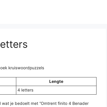
letters
nboek kruiswoordpuzzels
Lengte
4 letters
al wat je bedoelt met “Omtrent finito 4 Benader