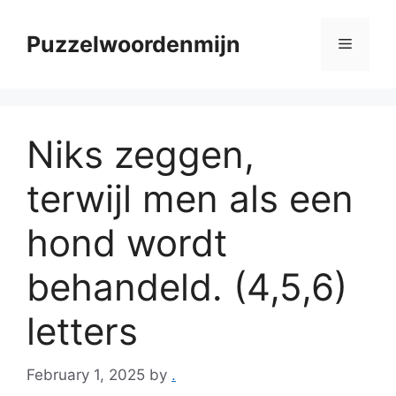
Skip
to
Puzzelwoordenmijn
Menu
content
Niks zeggen,
terwijl men als een
hond wordt
behandeld. (4,5,6)
letters
February 1, 2025
by
.