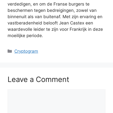
verdedigen, en om de Franse burgers te
beschermen tegen bedreigingen, zowel van
binnenuit als van buitenaf. Met zijn ervaring en
vastberadenheid belooft Jean Castex een
waardevolle leider te zijn voor Frankrijk in deze
moeilijke periode.
Categories
Cryptogram
Leave a Comment
Comment