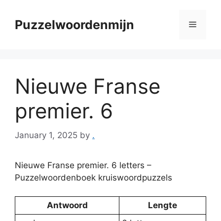
Skip
to
Puzzelwoordenmijn
Menu
content
Nieuwe Franse
premier. 6
January 1, 2025
by
.
Nieuwe Franse premier. 6 letters –
Puzzelwoordenboek kruiswoordpuzzels
Antwoord
Lengte