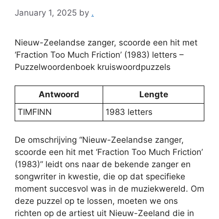
January 1, 2025
by
.
Nieuw-Zeelandse zanger, scoorde een hit met
‘Fraction Too Much Friction’ (1983) letters –
Puzzelwoordenboek kruiswoordpuzzels
Antwoord
Lengte
TIMFINN
1983 letters
De omschrijving “Nieuw-Zeelandse zanger,
scoorde een hit met ‘Fraction Too Much Friction’
(1983)” leidt ons naar de bekende zanger en
songwriter in kwestie, die op dat specifieke
moment succesvol was in de muziekwereld. Om
deze puzzel op te lossen, moeten we ons
richten op de artiest uit Nieuw-Zeeland die in