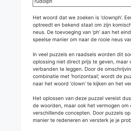
rudolph
Het woord dat we zoeken is ‘clownph’. Een
optreedt en bekend staat om zijn komische 
neus. De toevoeging van ‘ph’ aan het eind
speelse manier om naar de rooie neus van
In veel puzzels en raadsels worden dit so
oplossing niet direct prijs te geven, maa
verbanden te leggen. Door de omschrijving
combinatie met ‘horizontaal’, wordt de p
naar het woord ‘clown’ te kijken en het v
Het oplossen van deze puzzel vereist dus 
de woorden, maar ook het vermogen om c
verschillende concepten. Door puzzels op 
manier te redeneren en versterk je je p