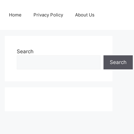
Home
Privacy Policy
About Us
Search
Search