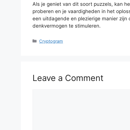
Als je geniet van dit soort puzzels, kan h
proberen en je vaardigheden in het oplos
een uitdagende en plezierige manier zijn o
denkvermogen te stimuleren.
Categories
Cryptogram
Leave a Comment
Comment