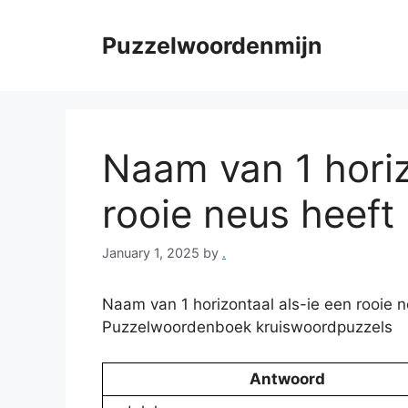
Skip
to
Puzzelwoordenmijn
content
Naam van 1 horiz
rooie neus heeft 
January 1, 2025
by
.
Naam van 1 horizontaal als-ie een rooie ne
Puzzelwoordenboek kruiswoordpuzzels
Antwoord