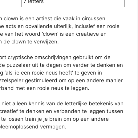
7 letters
 clown is een artiest die vaak in circussen
acts en opvallende uiterlijk, inclusief een rooie
e van het woord ‘clown’ is een creatieve en
 de clown te verwijzen.
ort cryptische omschrijvingen gebruikt om de
r de puzzelaar uit te dagen om verder te denken en
 ‘als-ie een rooie neus heeft’ te geven in
uzzelspeler gestimuleerd om op een andere manier
erband met een rooie neus te leggen.
niet alleen kennis van de letterlijke betekenis van
reatief te denken en verbanden te leggen tussen
te lossen train je je brein om op een andere
robleemoplossend vermogen.