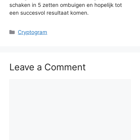
schaken in 5 zetten ombuigen en hopelijk tot
een succesvol resultaat komen.
Categories
Cryptogram
Leave a Comment
Comment