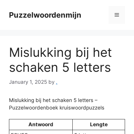
Skip
to
Puzzelwoordenmijn
Menu
content
Mislukking bij het
schaken 5 letters
January 1, 2025
by
.
Mislukking bij het schaken 5 letters –
Puzzelwoordenboek kruiswoordpuzzels
Antwoord
Lengte