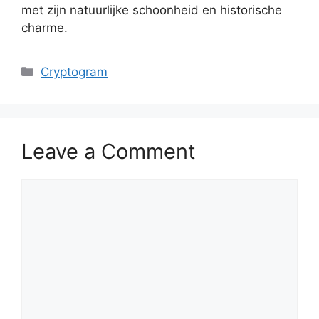
met zijn natuurlijke schoonheid en historische
charme.
Categories
Cryptogram
Leave a Comment
Comment