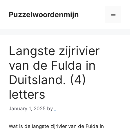
Skip
to
Puzzelwoordenmijn
Menu
content
Langste zijrivier
van de Fulda in
Duitsland. (4)
letters
January 1, 2025
by
.
Wat is de langste zijrivier van de Fulda in