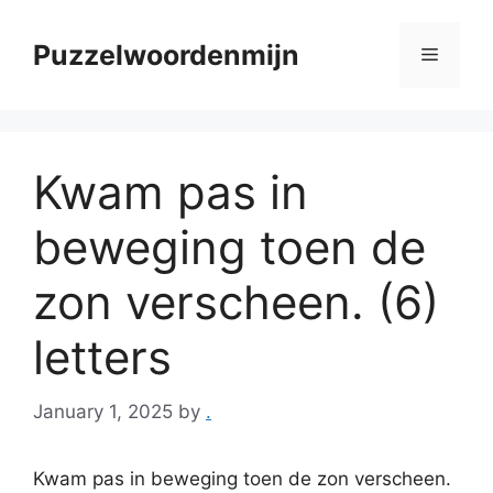
Skip
to
Puzzelwoordenmijn
Menu
content
Kwam pas in
beweging toen de
zon verscheen. (6)
letters
January 1, 2025
by
.
Kwam pas in beweging toen de zon verscheen.