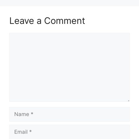
Leave a Comment
Comment
Name
Email