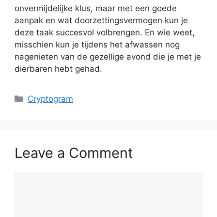
onvermijdelijke klus, maar met een goede
aanpak en wat doorzettingsvermogen kun je
deze taak succesvol volbrengen. En wie weet,
misschien kun je tijdens het afwassen nog
nagenieten van de gezellige avond die je met je
dierbaren hebt gehad.
Categories
Cryptogram
Leave a Comment
Comment