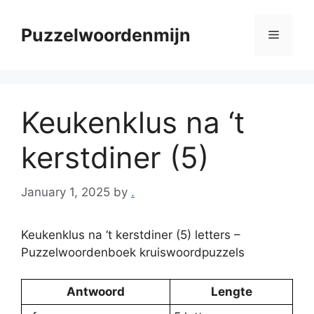
Skip
to
Puzzelwoordenmijn
Menu
content
Keukenklus na ‘t
kerstdiner (5)
January 1, 2025
by
.
Keukenklus na ‘t kerstdiner (5) letters –
Puzzelwoordenboek kruiswoordpuzzels
Antwoord
Lengte