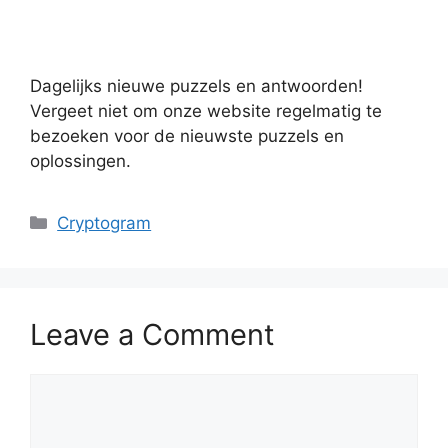
Dagelijks nieuwe puzzels en antwoorden!
Vergeet niet om onze website regelmatig te
bezoeken voor de nieuwste puzzels en
oplossingen.
Categories
Cryptogram
Leave a Comment
Comment