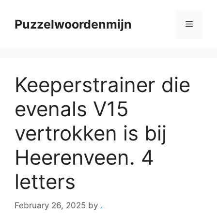
Skip
to
Puzzelwoordenmijn
Menu
content
Keeperstrainer die
evenals V15
vertrokken is bij
Heerenveen. 4
letters
February 26, 2025
by
.