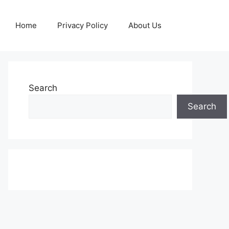
Home
Privacy Policy
About Us
Search
Search