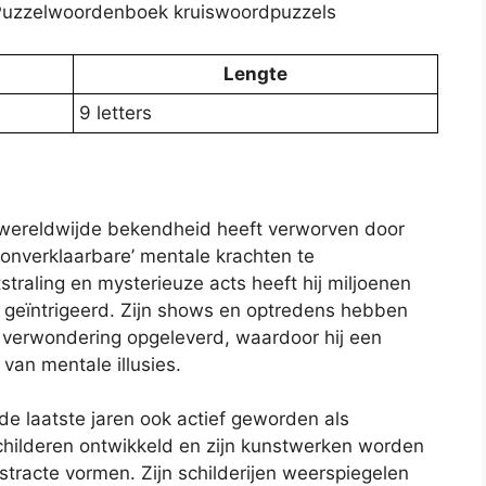
s – Puzzelwoordenboek kruiswoordpuzzels
Lengte
9 letters
ie wereldwijde bekendheid heeft verworven door
 ‘onverklaarbare’ mentale krachten te
straling en mysterieuze acts heeft hij miljoenen
geïntrigeerd. Zijn shows en optredens hebben
n verwondering opgeleverd, waardoor hij een
van mentale illusies.
r de laatste jaren ook actief geworden als
schilderen ontwikkeld en zijn kunstwerken worden
tracte vormen. Zijn schilderijen weerspiegelen