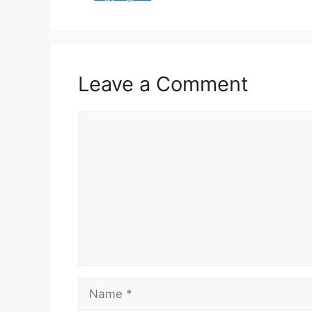
Leave a Comment
Comment
Name