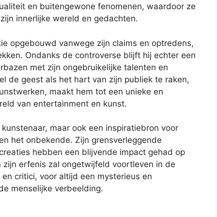
ritualiteit en buitengewone fenomenen, waardoor ze
zijn innerlijke wereld en gedachten.
tatie opgebouwd vanwege zijn claims en optredens,
trekken. Ondanks de controverse blijft hij echter een
erbazen met zijn ongebruikelijke talenten en
 de geest als het hart van zijn publiek te raken,
 kunstwerken, maakt hem tot een unieke en
reld van entertainment en kunst.
en kunstenaar, maar ook een inspiratiebron voor
e en het onbekende. Zijn grensverleggende
 creaties hebben een blijvende impact gehad op
zijn erfenis zal ongetwijfeld voortleven in de
n critici, voor altijd een mysterieus en
 de menselijke verbeelding.