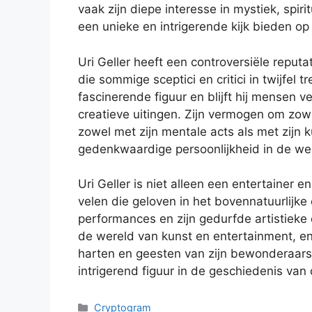
vaak zijn diepe interesse in mystiek, spi
een unieke en intrigerende kijk bieden op 
Uri Geller heeft een controversiële repu
die sommige sceptici en critici in twijfel 
fascinerende figuur en blijft hij mensen v
creatieve uitingen. Zijn vermogen om zowel
zowel met zijn mentale acts als met zijn
gedenkwaardige persoonlijkheid in de we
Uri Geller is niet alleen een entertainer 
velen die geloven in het bovennatuurlijk
performances en zijn gedurfde artistieke
de wereld van kunst en entertainment, en 
harten en geesten van zijn bewonderaars e
intrigerend figuur in de geschiedenis van
Categories
Cryptogram