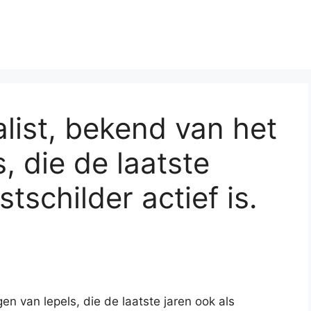
alist, bekend van het
, die de laatste
tschilder actief is.
en van lepels, die de laatste jaren ook als