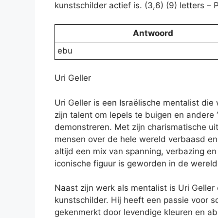
kunstschilder actief is. (3,6) (9) letter
Antwoord
ebu
Uri Geller
Uri Geller is een Israëlische mentalist d
zijn talent om lepels te buigen en andere
demonstreren. Met zijn charismatische uit
mensen over de hele wereld verbaasd en 
altijd een mix van spanning, verbazing e
iconische figuur is geworden in de wereld 
Naast zijn werk als mentalist is Uri Gelle
kunstschilder. Hij heeft een passie voor 
gekenmerkt door levendige kleuren en abs