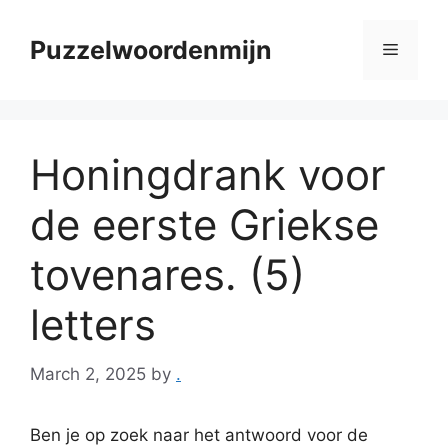
Skip
to
Puzzelwoordenmijn
Menu
content
Honingdrank voor
de eerste Griekse
tovenares. (5)
letters
March 2, 2025
by
.
Ben je op zoek naar het antwoord voor de