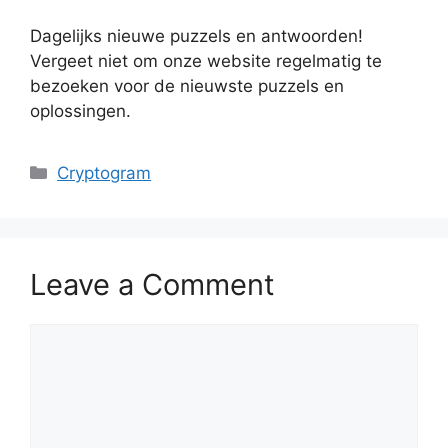
Dagelijks nieuwe puzzels en antwoorden!
Vergeet niet om onze website regelmatig te
bezoeken voor de nieuwste puzzels en
oplossingen.
Categories
Cryptogram
Leave a Comment
Comment