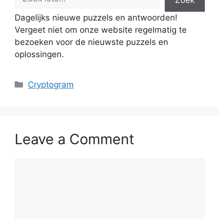
Dagelijks nieuwe puzzels en antwoorden!
Vergeet niet om onze website regelmatig te
bezoeken voor de nieuwste puzzels en
oplossingen.
Categories
Cryptogram
Leave a Comment
Comment