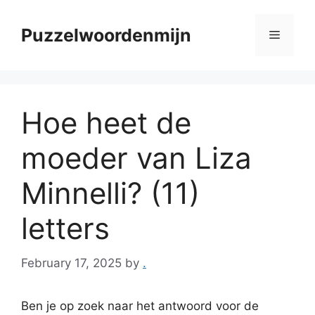
Skip
to
Puzzelwoordenmijn
Menu
content
Hoe heet de
moeder van Liza
Minnelli? (11)
letters
February 17, 2025
by
.
Ben je op zoek naar het antwoord voor de