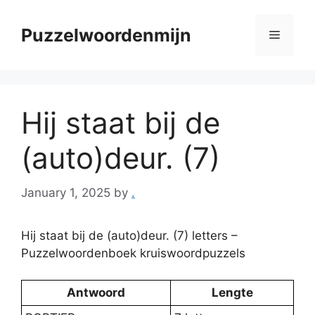
Skip
to
Puzzelwoordenmijn
Menu
content
Hij staat bij de
(auto)deur. (7)
January 1, 2025
by
.
Hij staat bij de (auto)deur. (7) letters –
Puzzelwoordenboek kruiswoordpuzzels
Antwoord
Lengte