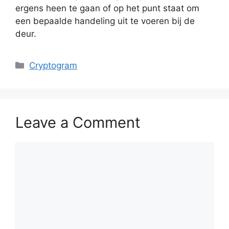
ergens heen te gaan of op het punt staat om
een bepaalde handeling uit te voeren bij de
deur.
Categories
Cryptogram
Leave a Comment
Comment