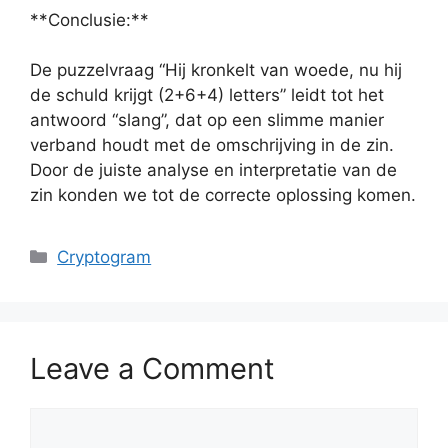
**Conclusie:**
De puzzelvraag “Hij kronkelt van woede, nu hij
de schuld krijgt (2+6+4) letters” leidt tot het
antwoord “slang”, dat op een slimme manier
verband houdt met de omschrijving in de zin.
Door de juiste analyse en interpretatie van de
zin konden we tot de correcte oplossing komen.
Categories
Cryptogram
Leave a Comment
Comment