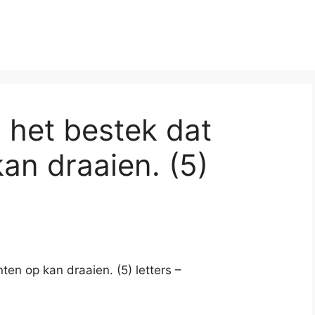
 het bestek dat
an draaien. (5)
en op kan draaien. (5) letters –