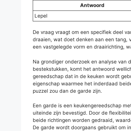
Antwoord
Lepel
De vraag vraagt om een specifiek deel va
draaien, wat doet denken aan een tang, v
een vastgelegde vorm en draairichting, w
Na grondiger onderzoek en analyse van d
bestekstukken, komt het antwoord wellich
gereedschap dat in de keuken wordt gebr
eigenschap waarmee het inderdaad beide
puzzel zou dan de garde zijn.
Een garde is een keukengereedschap met 
uiteinde zijn bevestigd. Door de flexibili
beide richtingen worden gedraaid, waard
De garde wordt doorgaans gebruikt om in