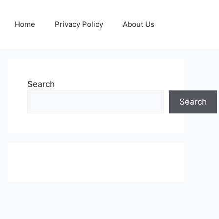
Home
Privacy Policy
About Us
Search
Search