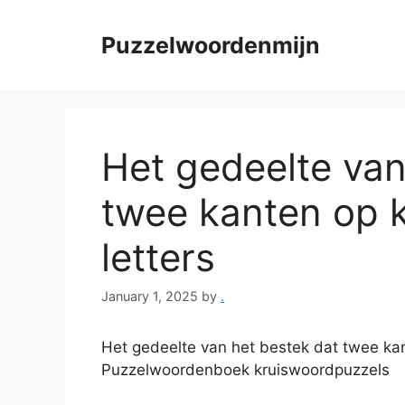
Skip
to
Puzzelwoordenmijn
content
Het gedeelte van
twee kanten op k
letters
January 1, 2025
by
.
Het gedeelte van het bestek dat twee kant
Puzzelwoordenboek kruiswoordpuzzels