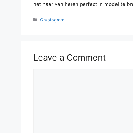
het haar van heren perfect in model te br
Categories
Cryptogram
Leave a Comment
Comment