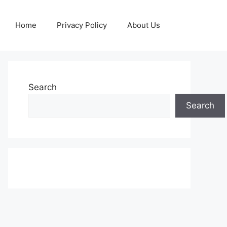
Home
Privacy Policy
About Us
Search
Search