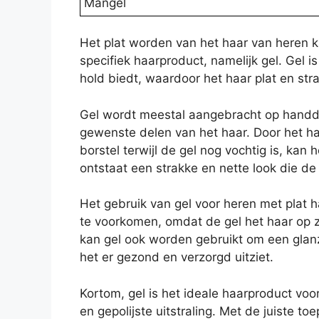
Mangel
Het plat worden van het haar van heren 
specifiek haarproduct, namelijk gel. Gel i
hold biedt, waardoor het haar plat en st
Gel wordt meestal aangebracht op handdo
gewenste delen van het haar. Door het 
borstel terwijl de gel nog vochtig is, kan
ontstaat een strakke en nette look die de h
Het gebruik van gel voor heren met plat 
te voorkomen, omdat de gel het haar op 
kan gel ook worden gebruikt om een glan
het er gezond en verzorgd uitziet.
Kortom, gel is het ideale haarproduct voo
en gepolijste uitstraling. Met de juiste t