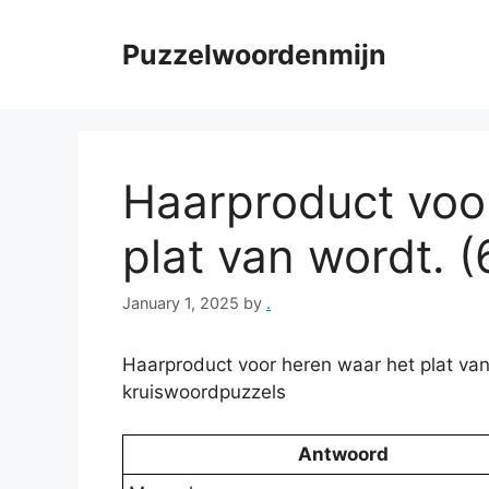
Skip
to
Puzzelwoordenmijn
content
Haarproduct voo
plat van wordt. (6
January 1, 2025
by
.
Haarproduct voor heren waar het plat van
kruiswoordpuzzels
Antwoord