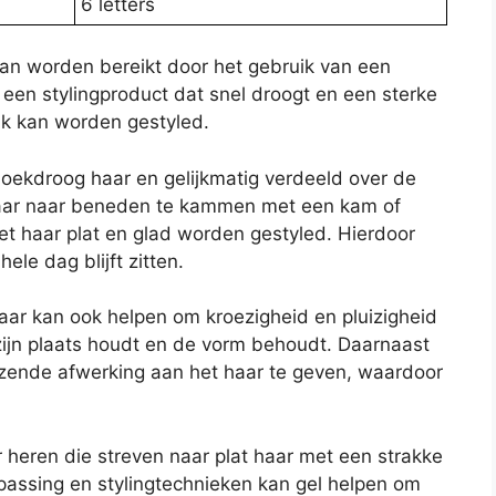
6 letters
kan worden bereikt door het gebruik van een
s een stylingproduct dat snel droogt en een sterke
rak kan worden gestyled.
ekdroog haar en gelijkmatig verdeeld over de
haar naar beneden te kammen met een kam of
 het haar plat en glad worden gestyled. Hierdoor
ele dag blijft zitten.
haar kan ook helpen om kroezigheid en pluizigheid
zijn plaats houdt en de vorm behoudt. Daarnaast
zende afwerking aan het haar te geven, waardoor
r heren die streven naar plat haar met een strakke
oepassing en stylingtechnieken kan gel helpen om